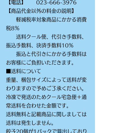
【電話】
023-666-3976
【商品代金以外の料金の説明】
軽減税率対象商品にかかる消費
税8％
送料クール便、代引き手数料、
振込手数料、決済手数料10％
振込と代引きにかかる手数料は
お客様にご負担いただきます。
​■送料について
重量、梱包サイズによって送料が変
わりますので予めご了承ください。
冷凍で発送のためクール宅急便＋通
常送料を合わせた金額です。
送料無料と記載商品に関しましては
送料は発生しません。
餃子20個が1パックで算出しており