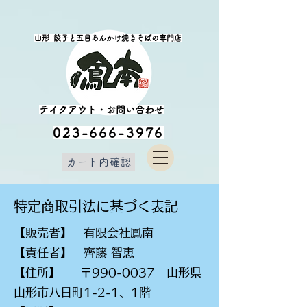
​山形 餃子と五目あんかけ焼きそばの専門店
​テイクアウト・お問い合わせ
​023-666-3976
カート内確認
​特定商取引法に基づく表記
【販売者】 有限会社鳳南
【責任者】 齊藤 智恵
【住所】 〒990-0037 山形県
山形市八日町1-2-1、1階